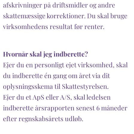
afskrivninger på driftsmidler og andre
skattemæssige korrektioner. Du skal bruge
virksomhedens resultat før renter.
Hvornår skal jeg indberette?
Ejer du en personligt ejet virksomhed, skal
du indberette én gang om året via dit
oplysningsskema til Skattestyrelsen.
Ejer du et ApS eller A/S, skal ledelsen
indberette årsrapporten senest 6 måneder
efter regnskabsårets udløb.