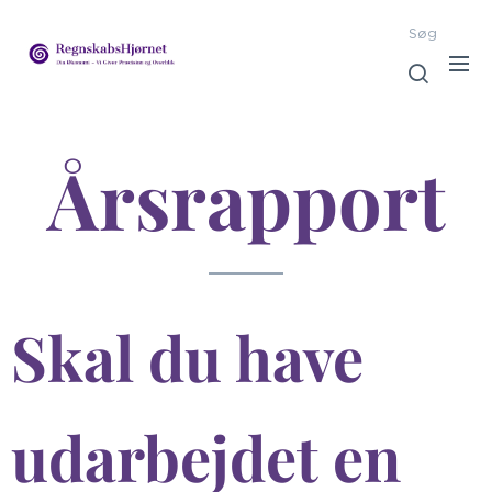
Søg
Årsrapport
Skal du have
udarbejdet en