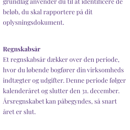
grundlag anvender du til at identificere de
beløb, du skal rapportere på dit
oplysningsdokument.
Regnskabsår
Et regnskabsår dækker over den periode,
hvor du løbende bogfører din virksomheds
indtægter og udgifter. Denne periode følger
kalenderåret og slutter den 31. december.
Årsregnskabet kan påbegyndes, så snart
året er slut.